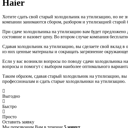
Haier
Хотите сдать свой старый холодильник на утилизацию, но не 
компании занимаются сбором, разбором и утилизацией старой 
При сдаче холодильника на утилизацию вам будет предложено д
состояние и назовет цену. Во втором случае компания бесплатн
Сдавая холодильник на утилизацию, вы сделаете свой вклад в
из них ценные материалы и сокращать загрязнение окружающе
Если у вас возникли вопросы по поводу сдачи холодильника на
вопросы и помогут с выбором наиболее оптимального варианта
Таким образом, сдавая старый холодильник на утилизацию, вы
профессионалам и сдать старые холодильники на утилизацию.
Выгодно
Быстро
Просто
Оставить заявку
Мы перезвоним Вам в течение
5 минут