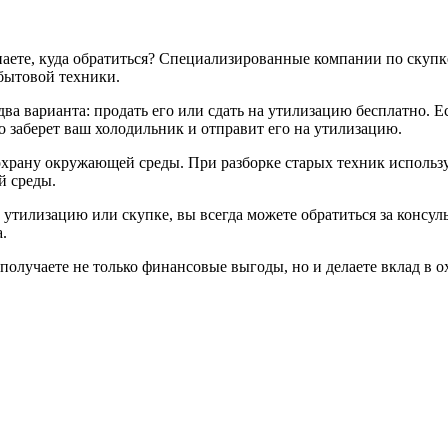
знаете, куда обратиться? Специализированные компании по скупк
бытовой техники.
ва варианта: продать его или сдать на утилизацию бесплатно. 
о заберет ваш холодильник и отправит его на утилизацию.
 охрану окружающей среды. При разборке старых техник использ
й среды.
 утилизацию или скупке, вы всегда можете обратиться за консул
.
 получаете не только финансовые выгоды, но и делаете вклад в