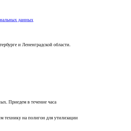
ональных данных
ербурге и Лененградской области.
ых. Приедем в течение часа
им технику на полигон для утилизации