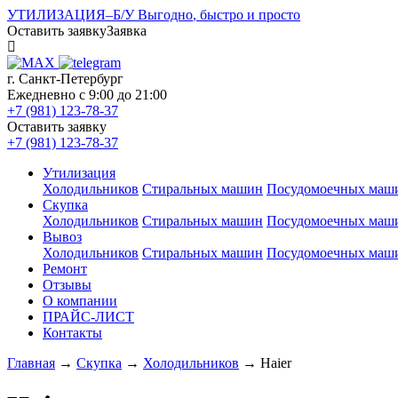
УТИЛИЗАЦИЯ
–
Б/У
Выгодно
, быстро
и просто
Оставить заявку
Заявка
г. Санкт-Петербург
Ежедневно с 9:00 до 21:00
+7 (981) 123-78-37
Оставить заявку
+7 (981) 123-78-37
Утилизация
Холодильников
Стиральных машин
Посудомоечных маш
Скупка
Холодильников
Стиральных машин
Посудомоечных маш
Вывоз
Холодильников
Стиральных машин
Посудомоечных маш
Ремонт
Отзывы
О компании
ПРАЙС-ЛИСТ
Контакты
Главная
→
Скупка
→
Холодильников
→
Haier