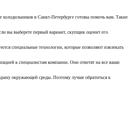
е холодильников в Санкт-Петербурге готовы помочь вам. Такие
Если вы выберете первый вариант, скупщик оценит его
уются специальные технологии, которые позволяют извлекать
ьтацией к специалистам компании. Они ответят на все ваши
 охрану окружающей среды. Поэтому лучше обратиться к