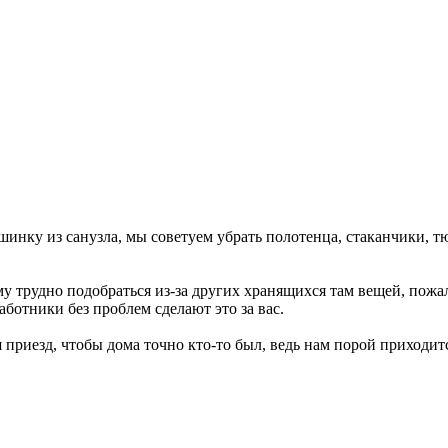
.
шинку из санузла, мы советуем убрать полотенца, стаканчики, 
у трудно подобраться из-за других хранящихся там вещей, пожал
ботники без проблем сделают это за вас.
приезд, чтобы дома точно кто-то был, ведь нам порой приходится