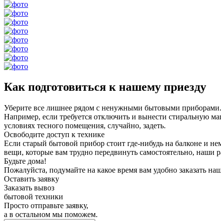
Как подготовиться к нашему приезду
Уберите все лишнее рядом с ненужными бытовыми приборами
Например, если требуется отключить и вынести стиральную ма
условиях тесного помещения, случайно, задеть.
Освободите доступ к технике
Если старый бытовой прибор стоит где-нибудь на балконе и нем
вещи, которые вам трудно передвинуть самостоятельно, наши ра
Будьте дома!
Пожалуйста, подумайте на какое время вам удобно заказать наш 
Оставить заявку
Заказать вывоз
бытовой техники
Просто отправьте заявку,
а в остальном мы поможем.