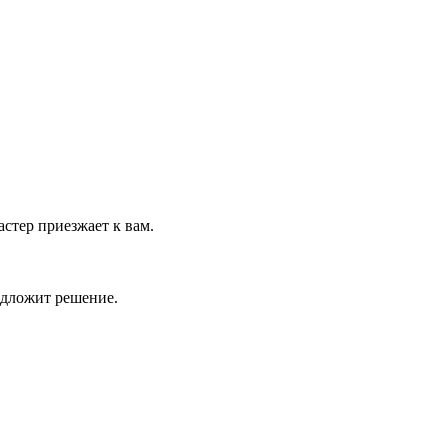
астер приезжает к вам.
едложит решение.