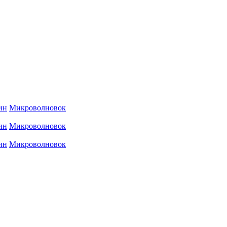
ин
Микроволновок
ин
Микроволновок
ин
Микроволновок